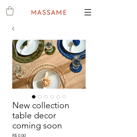
New collection
table decor
coming soon
Preço
R$ 0,00