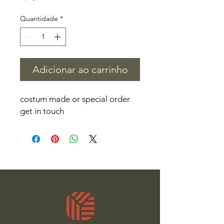
Quantidade
*
Adicionar ao carrinho
costum made or special order
get in touch