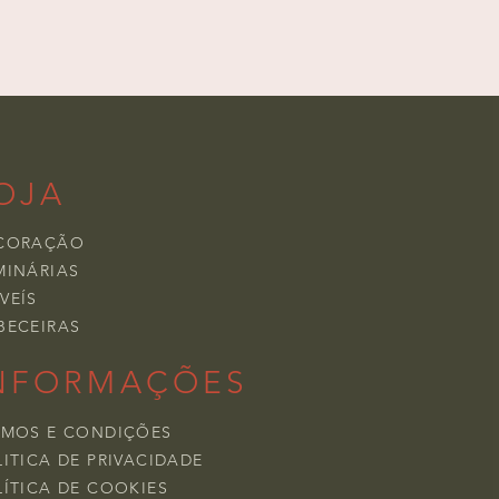
OJA
CORAÇÃO
MINÁRIAS
VEÍS
BECEIRAS
NFORMAÇÕES
RMOS E CONDIÇÕES
ITICA DE PRIVACIDADE
LÍTICA DE COOKIES