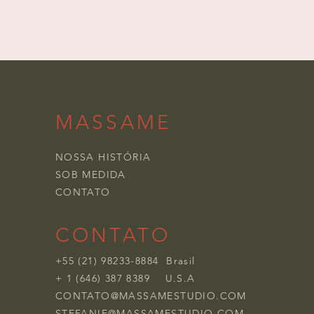
MASSAME
NOSSA HISTÓRIA
SOB MEDIDA
CONTATO
CONTATO
+55 (21) 98233-8884
Brasil
+ 1 (646) 387 8389 U.S.A
CONTATO@MASSAMESTUDIO.COM
STEFANIE@MASSAMESTUDIO.COM