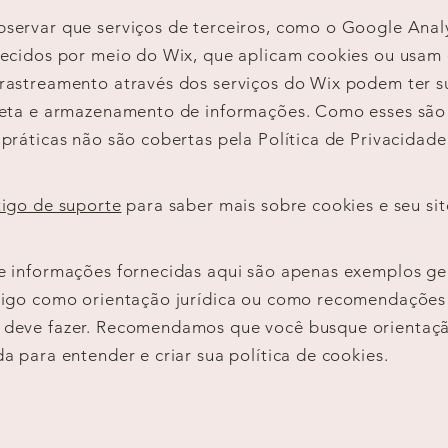
servar que serviços de terceiros, como o Google Analy
recidos por meio do Wix, que aplicam cookies ou usam
 rastreamento através dos serviços do Wix podem ter s
oleta e armazenamento de informações. Como esses são
 práticas não são cobertas pela Política de Privacidade
tigo de suporte
para saber mais sobre cookies e seu sit
 e informações fornecidas aqui são apenas exemplos ge
rtigo como orientação jurídica ou como recomendações
 deve fazer. Recomendamos que você busque orientação
da para entender e criar sua política de cookies.