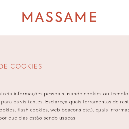
 DE COOKIES
astreia informações pessoais usando cookies ou tecnolog
o para os visitantes. Esclareça quais ferramentas de ra
okies, flash cookies, web beacons etc.), quais informa
por que elas estão sendo usadas.