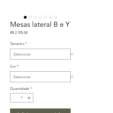
Mesas lateral B e Y
Preço
R$ 2.705,00
Tamanho
*
Cor
*
Quantidade
*